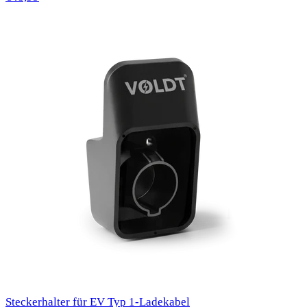
Steckerhalter für EV Typ 1-Ladekabel