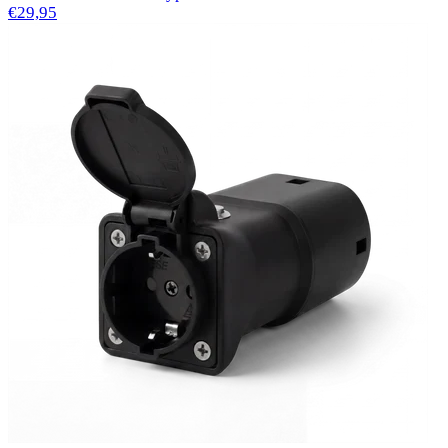
€29,95