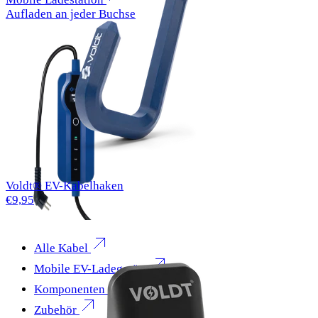
Aufladen an jeder Buchse
Voldt® EV-Kabelhaken
€9,95
Alle Kabel
Mobile EV-Ladegeräte
Komponenten
Zubehör