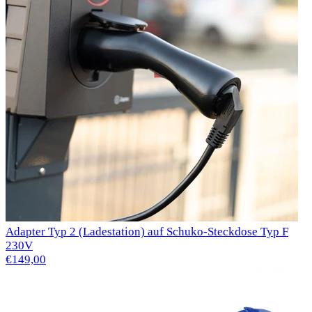
Adapter Typ 2 (Ladestation) auf Schuko-Steckdose Typ F
230V
€149,00