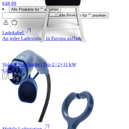
€48,99
Alle Produkte für "" ansehen
Suchen
Alle Produkte für "" ansehen
Ladekabel
An jeder Ladestation in Europa aufladen
Voldt® Sitecharge | Typ 2 | 2×11 kW
€1.898,99
Mobile Ladestation