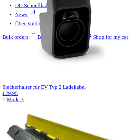
DC-Schnellladen
News
Über Voldt®
Bulk orders
Become a partner
Shop for my car
Steckerhalter für EV Typ 2 Ladekabel
€29,95
Mode 3