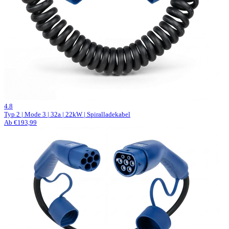
62 Bewertungen
4.8
Typ 2 | Mode 3 | 32a | 22kW | Spiralladekabel
Ab €193,99