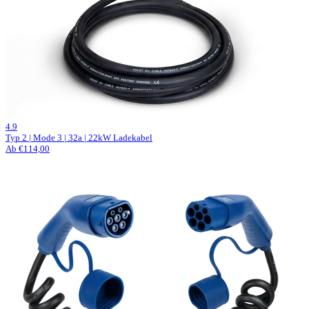
519 Bewertungen
4.9
Typ 2 | Mode 3 | 32a | 22kW Ladekabel
Ab €114,00