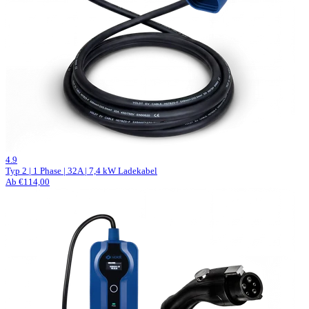
91 Bewertungen
4.9
Typ 2 | 1 Phase | 32A | 7,4 kW Ladekabel
Ab €114,00