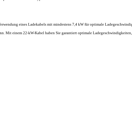
Verwendung eines Ladekabels mit mindestens 7,4 kW für optimale Ladegeschwindi
nn. Mit einem 22-kW-Kabel haben Sie garantiert optimale Ladegeschwindigkeiten, f