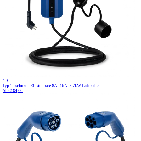
57 Bewertungen
4.9
Typ 1 - schuko | Einstellbare 8A - 16A | 3,7kW Ladekabel
Ab €184,00