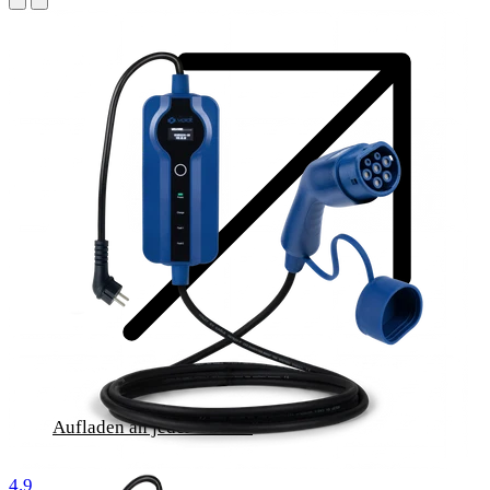
Aufladen an jeder Buchse
1000 Bewertungen
4.9