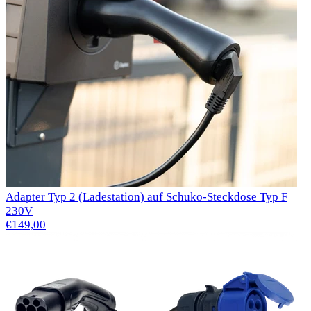
Adapter Typ 2 (Ladestation) auf Schuko-Steckdose Typ F
230V
€149,00