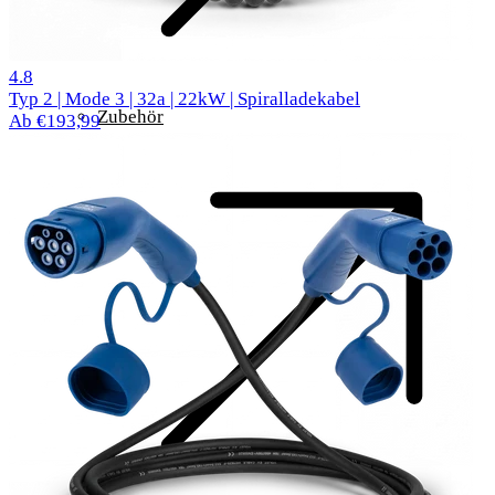
61 Bewertungen
4.8
Typ 2 | Mode 3 | 32a | 22kW | Spiralladekabel
Zubehör
Ab €193,99