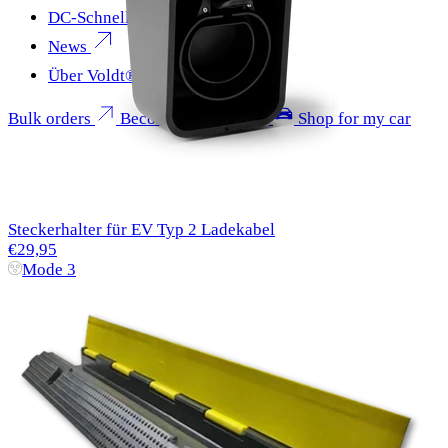
DC-Schnellladen
News
Über Voldt®
Bulk orders
Become a partner
Shop for my car
Steckerhalter für EV Typ 2 Ladekabel
€29,95
Mode 3