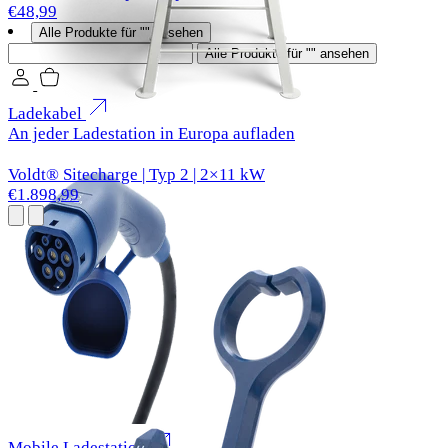
€48,99
Alle Produkte für "" ansehen
Suchen
Alle Produkte für "" ansehen
Ladekabel
An jeder Ladestation in Europa aufladen
Voldt® Sitecharge | Typ 2 | 2×11 kW
€1.898,99
Mobile Ladestation