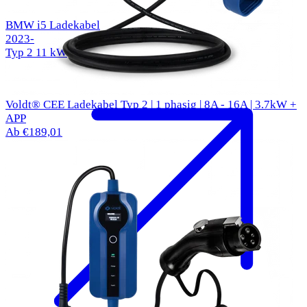
BMW i5 Ladekabel
2023-
Typ 2
11 kW
Voldt® CEE Ladekabel Typ 2 | 1 phasig | 8A - 16A | 3.7kW +
APP
Ab €189,01