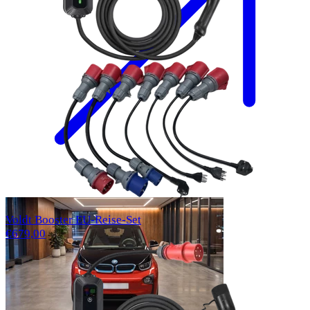
Voldt Booster EU-Reise-Set
€679,00