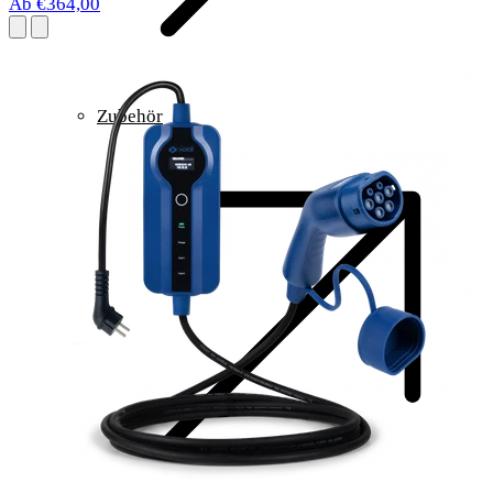
Ab €364,00
Zubehör