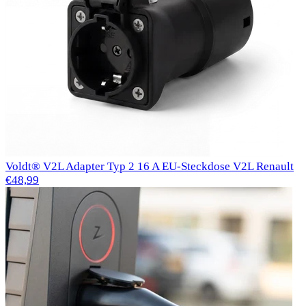
Voldt® V2L Adapter Typ 2 16 A EU-Steckdose V2L Renault
€48,99