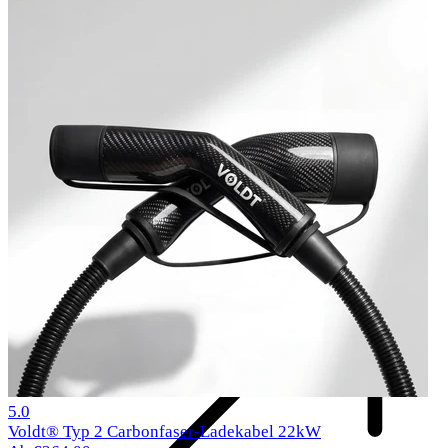
Komponenten
1 Bewertungen
5.0
Voldt® Typ 2 Carbonfaser-Ladekabel 22kW