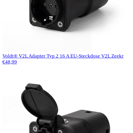
Voldt® V2L Adapter Typ 2 16 A EU-Steckdose V2L Zeekr
€48,99