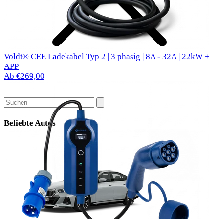
Voldt® CEE Ladekabel Typ 2 | 3 phasig | 8A - 32A | 22kW +
APP
Ab €269,00
Beliebte Autos