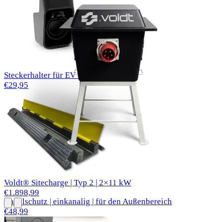
Steckerhalter für EV Typ 2 Ladekabel
€29,95
Voldt® Sitecharge | Typ 2 | 2×11 kW
€1.898,99
Kabelschutz | einkanalig | für den Außenbereich
€48,99