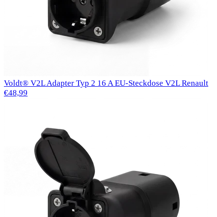
Voldt® V2L Adapter Typ 2 16 A EU-Steckdose V2L Renault
€48,99