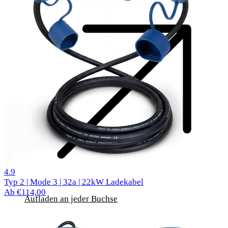
519 Bewertungen
4.9
Typ 2 | Mode 3 | 32a | 22kW Ladekabel
Ab €114,00
Aufladen an jeder Buchse