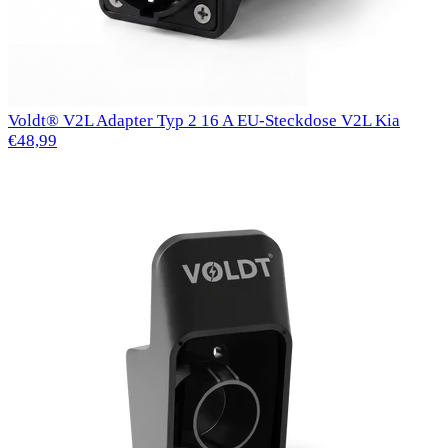
Voldt® V2L Adapter Typ 2 16 A EU-Steckdose V2L Kia
€48,99