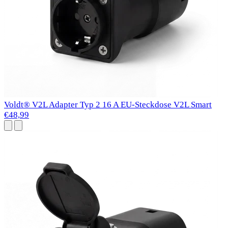
Voldt® V2L Adapter Typ 2 16 A EU-Steckdose V2L Smart
€48,99