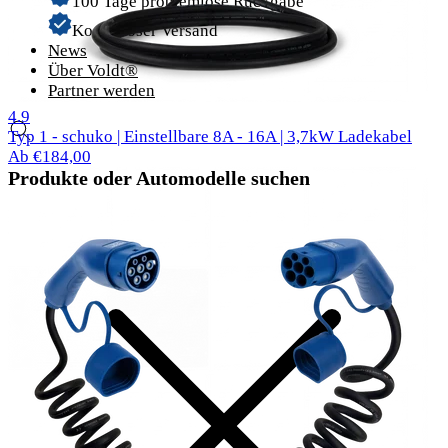
100 Tage problemlose Rückgabe
Kostenloser Versand
News
Über Voldt®
Partner werden
58 Bewertungen
4.9
Typ 1 - schuko | Einstellbare 8A - 16A | 3,7kW Ladekabel
Ab €184,00
Produkte oder Automodelle suchen