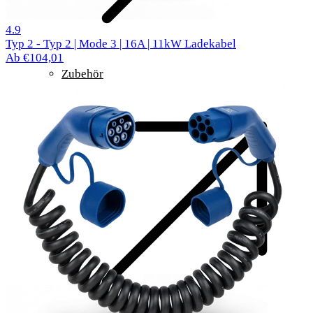
299 Bewertungen
4.9
Typ 2 - Typ 2 | Mode 3 | 16A | 11kW Ladekabel
Ab €104,01
Zubehör