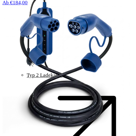
Ab €184,00
Typ 2 Ladekabel