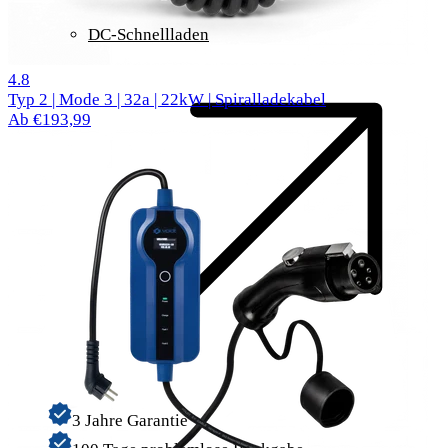
DC-Schnellladen
62 Bewertungen
4.8
Typ 2 | Mode 3 | 32a | 22kW | Spiralladekabel
Ab €193,99
3 Jahre Garantie