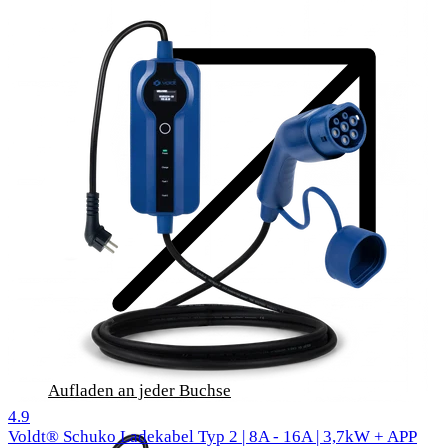
Aufladen an jeder Buchse
1000 Bewertungen
4.9
Voldt® Schuko Ladekabel Typ 2 | 8A - 16A | 3,7kW + APP