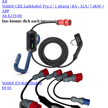
50 Bewertungen
4.8
Voldt® CEE Ladekabel Typ 2 | 1 phasig | 8A - 32A | 7.4kW +
APP
Ab €219,00
Das könnte dich auch interessieren
Voldt® EV-Kabelhaken
€9,95