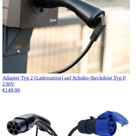
Adapter Typ 2 (Ladestation) auf Schuko-Steckdose Typ F
230V
€149,00