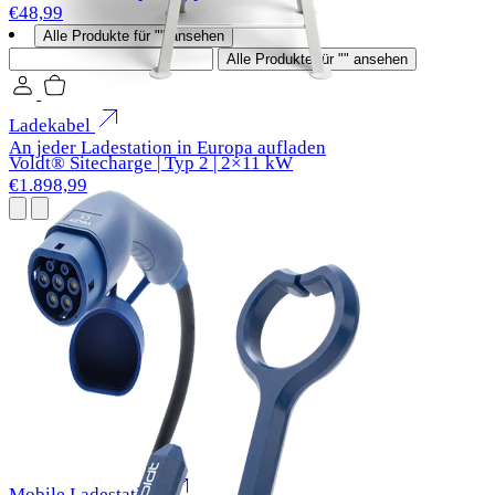
€48,99
Alle Produkte für "" ansehen
Suchen
Alle Produkte für "" ansehen
Ladekabel
An jeder Ladestation in Europa aufladen
Voldt® Sitecharge | Typ 2 | 2×11 kW
€1.898,99
Mobile Ladestation