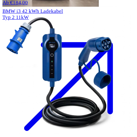
Ab €184,00
BMW i3 42 kWh Ladekabel
Typ 2
11kW