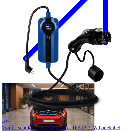
58 Bewertungen
4.9
Typ 1 - schuko | Einstellbare 8A - 16A | 3,7kW Ladekabel