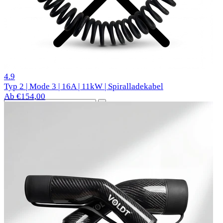
28 Bewertungen
4.9
Typ 2 | Mode 3 | 16A | 11kW | Spiralladekabel
Ab €154,00
Beliebte Autos