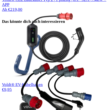
APP
Ab €219,00
Das könnte dich auch interessieren
Voldt® EV-Kabelhaken
€9,95