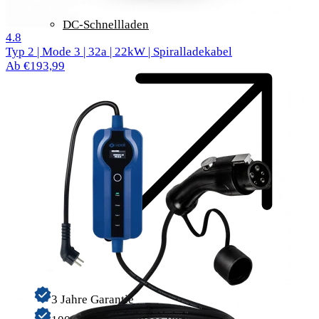
DC-Schnellladen
62 Bewertungen
4.8
Typ 2 | Mode 3 | 32a | 22kW | Spiralladekabel
Ab €193,99
3 Jahre Garantie