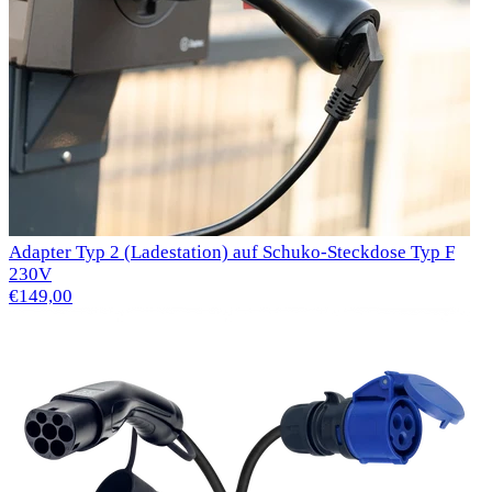
Adapter Typ 2 (Ladestation) auf Schuko-Steckdose Typ F
230V
€149,00