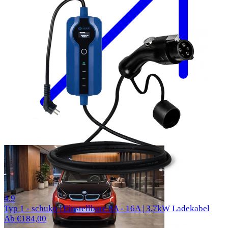
57 Bewertungen
4.9
Typ 1 - schuko | Einstellbare 8A - 16A | 3,7kW Ladekabel
Ab €184,00