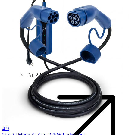
Typ 2 Ladekabel
519 Bewertungen
4.9
Typ 2 | Mode 3 | 32a | 22kW Ladekabel