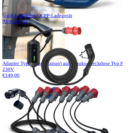
Voldt® Mobiles OCPP-Ladegerät
Ab €599,00
Adapter Typ 2 (Ladestation) auf Schuko-Steckdose Typ F
230V
€149,00