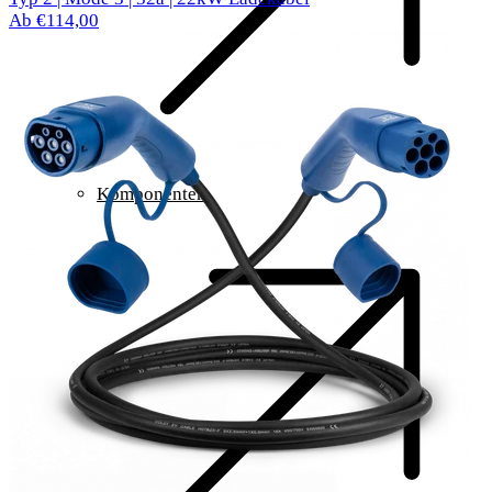
Ab €114,00
Komponenten