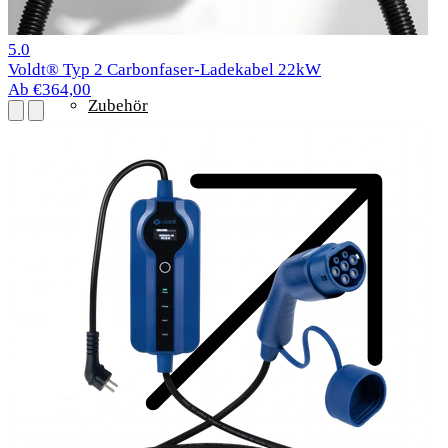
1 Bewertungen
5.0
Voldt® Typ 2 Carbonfaser-Ladekabel 22kW
Ab €364,00
Zubehör