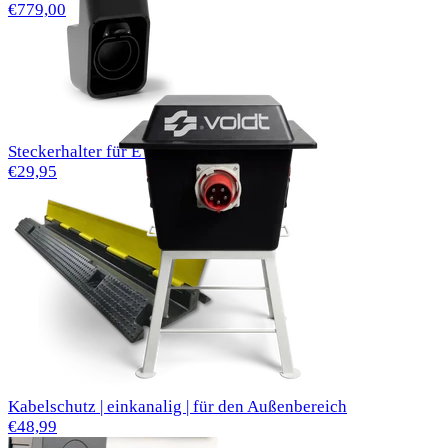
€779,00
Steckerhalter für EV Typ 2 Ladekabel
€29,95
Kabelschutz | einkanalig | für den Außenbereich
€48,99