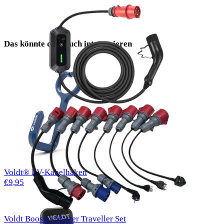
Das könnte dich auch interessieren
Voldt® EV-Kabelhaken
€9,95
Voldt Booster Master Traveller Set