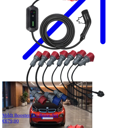
Voldt Booster EU-Reise-Set
€679,00