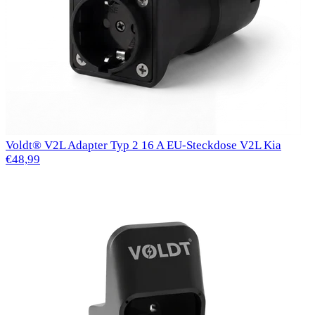
Voldt® V2L Adapter Typ 2 16 A EU-Steckdose V2L Kia
€48,99