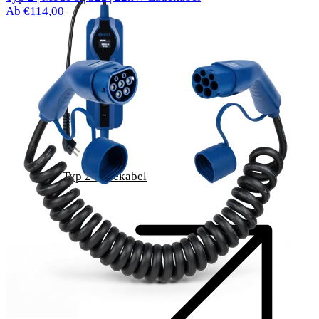
Ab €114,00
Typ 2 Ladekabel