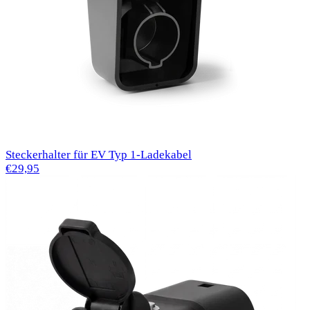
Steckerhalter für EV Typ 1-Ladekabel
€29,95