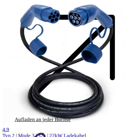
Aufladen an jeder Buchse
516 Bewertungen
4.9
Typ 2 | Mode 3 | 32a | 22kW Ladekabel