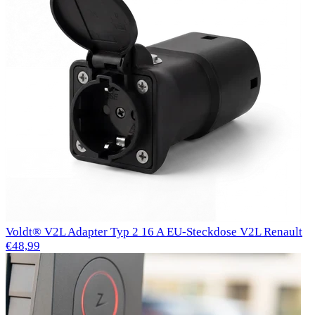
Voldt® V2L Adapter Typ 2 16 A EU-Steckdose V2L Renault
€48,99