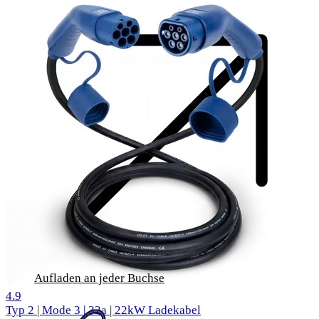
Aufladen an jeder Buchse
516 Bewertungen
4.9
Typ 2 | Mode 3 | 32a | 22kW Ladekabel