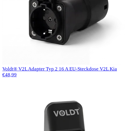
Voldt® V2L Adapter Typ 2 16 A EU-Steckdose V2L Kia
€48,99