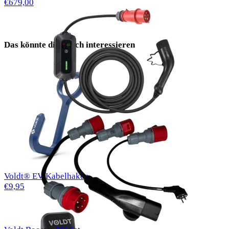
€679,00
Das könnte dich auch interessieren
Voldt® EV-Kabelhaken
€9,95