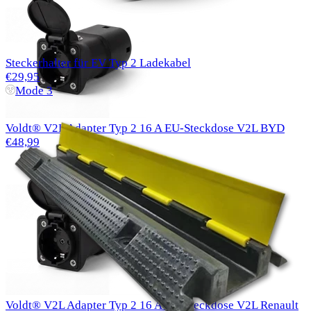
Steckerhalter für EV Typ 2 Ladekabel
€29,95
Mode 3
Voldt® V2L Adapter Typ 2 16 A EU-Steckdose V2L BYD
€48,99
Voldt® V2L Adapter Typ 2 16 A EU-Steckdose V2L Renault