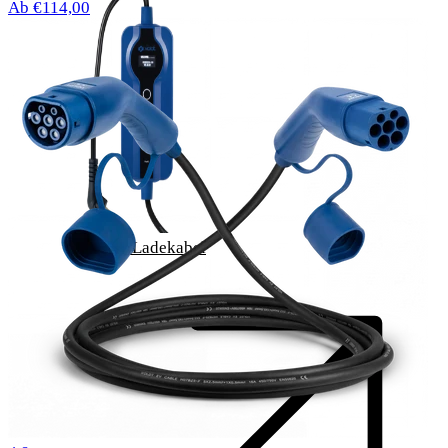
Ab €114,00
Typ 2 Ladekabel