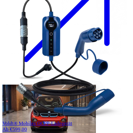
Voldt® Mobiles OCPP-Ladegerät
Ab €599,00