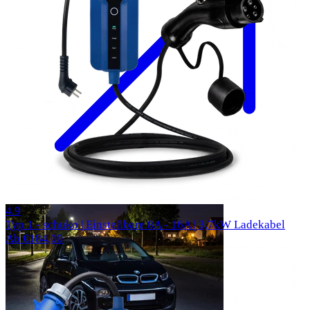
57 Bewertungen
4.9
Typ 1 - schuko | Einstellbare 8A - 16A | 3,7kW Ladekabel
Ab €184,00