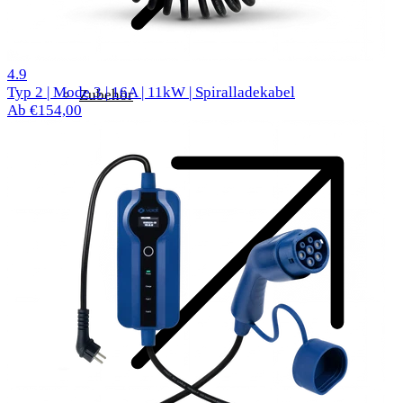
27 Bewertungen
4.9
Typ 2 | Mode 3 | 16A | 11kW | Spiralladekabel
Zubehör
Ab €154,00