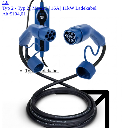
299 Bewertungen
4.9
Typ 2 - Typ 2 | Mode 3 | 16A | 11kW Ladekabel
Ab €104,01
Typ 2 Ladekabel