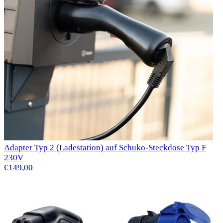
Adapter Typ 2 (Ladestation) auf Schuko-Steckdose Typ F
230V
€149,00