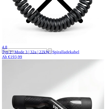
62 Bewertungen
4.8
Typ 2 | Mode 3 | 32a | 22kW | Spiralladekabel
Ab €193,99
Beliebte Autos