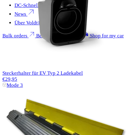
DC-Schnellladen
News
Über Voldt®
Bulk orders
Become a partner
Shop for my car
Steckerhalter für EV Typ 2 Ladekabel
€29,95
Mode 3