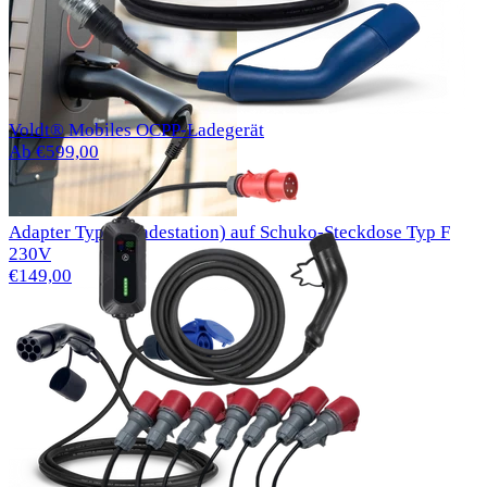
Voldt® Mobiles OCPP-Ladegerät
Ab €599,00
Adapter Typ 2 (Ladestation) auf Schuko-Steckdose Typ F
230V
€149,00