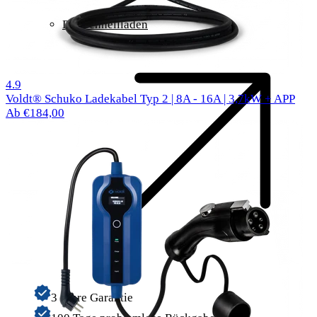
DC-Schnellladen
1000 Bewertungen
4.9
Voldt® Schuko Ladekabel Typ 2 | 8A - 16A | 3,7kW + APP
Ab €184,00
3 Jahre Garantie