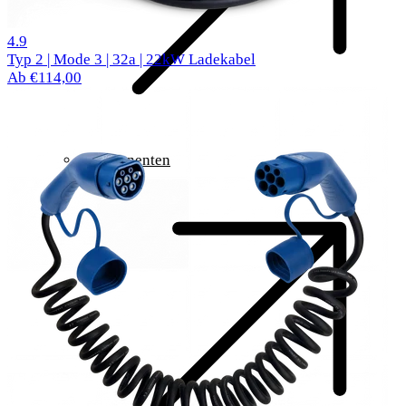
519 Bewertungen
4.9
Typ 2 | Mode 3 | 32a | 22kW Ladekabel
Ab €114,00
Komponenten