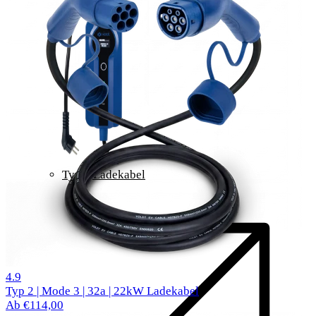
Typ 2 Ladekabel
520 Bewertungen
4.9
Typ 2 | Mode 3 | 32a | 22kW Ladekabel
Ab €114,00