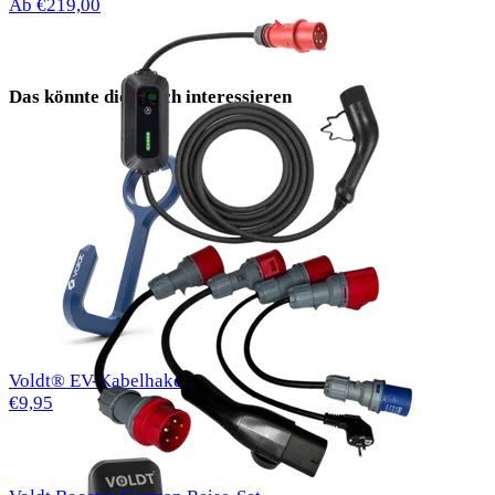
Ab €219,00
Das könnte dich auch interessieren
Voldt® EV-Kabelhaken
€9,95