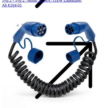
Typ 2 - Typ 2 | Mode 3 | 16A | 11kW Ladekabel
Ab €104,01
Zubehör