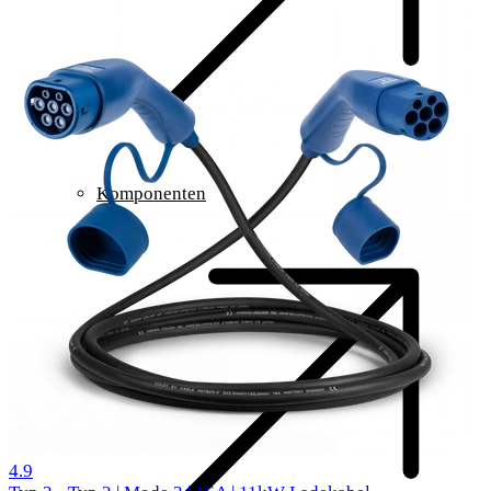
Komponenten
299 Bewertungen
4.9