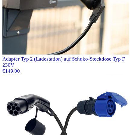
Adapter Typ 2 (Ladestation) auf Schuko-Steckdose Typ F
230V
€149,00