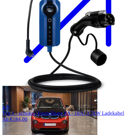
58 Bewertungen
4.9
Typ 1 - schuko | Einstellbare 8A - 16A | 3,7kW Ladekabel
Ab €184,00