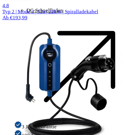
62 Bewertungen
4.8
DC-Schnellladen
Typ 2 | Mode 3 | 32a | 22kW | Spiralladekabel
Ab €193,99
3 Jahre Garantie