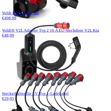
Voldt Booster EV Set
€498,99
Voldt® V2L Adapter Typ 2 16 A EU-Steckdose V2L Kia
€48,99
Steckerhalter für EV Typ 1-Ladekabel
€29,95