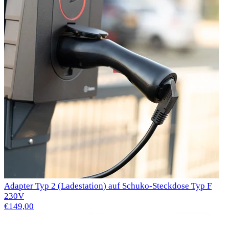
Adapter Typ 2 (Ladestation) auf Schuko-Steckdose Typ F
230V
€149,00