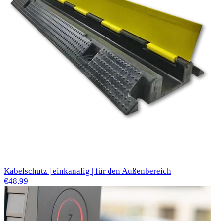
Kabelschutz | einkanalig | für den Außenbereich
€48,99