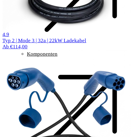
516 Bewertungen
4.9
Typ 2 | Mode 3 | 32a | 22kW Ladekabel
Ab €114,00
Komponenten