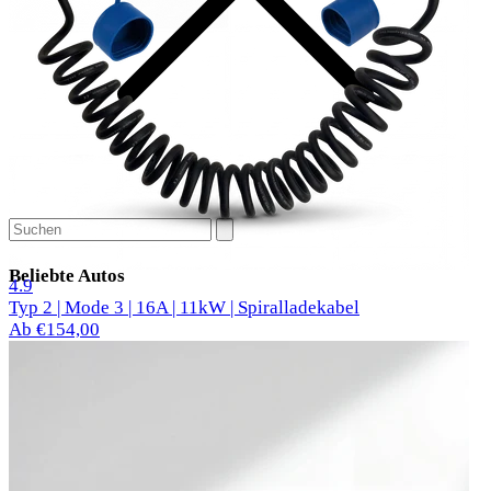
Beliebte Autos
27 Bewertungen
4.9
Typ 2 | Mode 3 | 16A | 11kW | Spiralladekabel
Ab €154,00