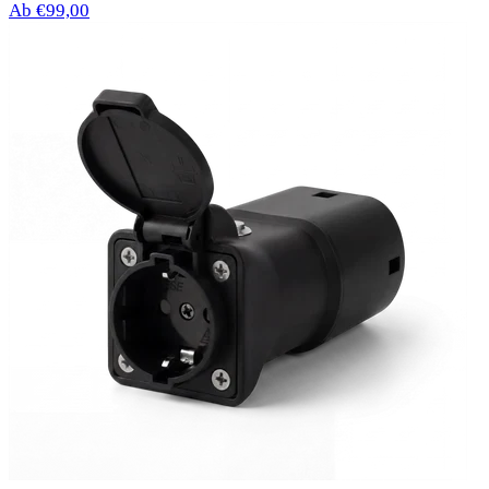
Ab €99,00