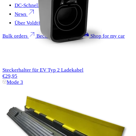
DC-Schnellladen
News
Über Voldt®
Bulk orders
Become a partner
Shop for my car
Steckerhalter für EV Typ 2 Ladekabel
€29,95
Mode 3