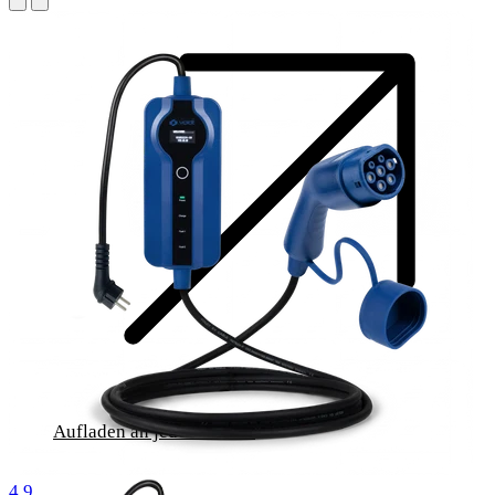
Aufladen an jeder Buchse
1000 Bewertungen
4.9