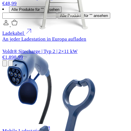
€48,99
Alle Produkte für "" ansehen
Suchen
Alle Produkte für "" ansehen
Ladekabel
An jeder Ladestation in Europa aufladen
Voldt® Sitecharge | Typ 2 | 2×11 kW
€1.898,99
Mobile Ladestation