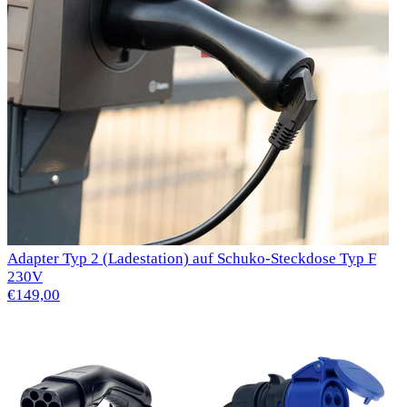
Adapter Typ 2 (Ladestation) auf Schuko-Steckdose Typ F
230V
€149,00