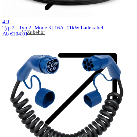
299 Bewertungen
4.9
Typ 2 - Typ 2 | Mode 3 | 16A | 11kW Ladekabel
Zubehör
Ab €104,01