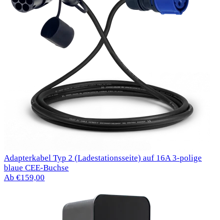
Adapterkabel Typ 2 (Ladestationsseite) auf 16A 3-polige
blaue CEE-Buchse
Ab €159,00