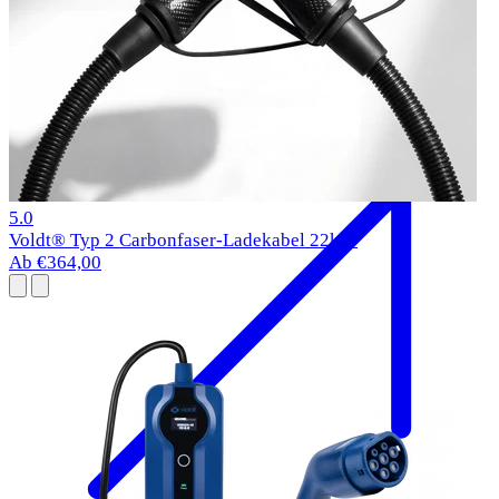
BMW i5 Ladekabel
2023-
Typ 2
11 kW
1 Bewertungen
5.0
Voldt® Typ 2 Carbonfaser-Ladekabel 22kW
Ab €364,00