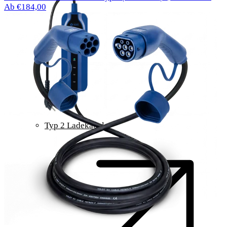
Ab €184,00
Typ 2 Ladekabel