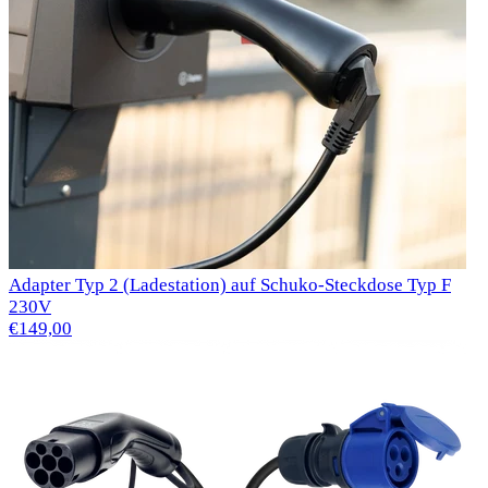
Adapter Typ 2 (Ladestation) auf Schuko-Steckdose Typ F
230V
€149,00