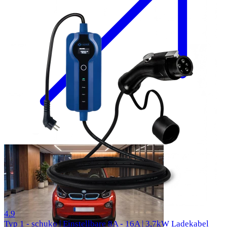
57 Bewertungen
4.9
Typ 1 - schuko | Einstellbare 8A - 16A | 3,7kW Ladekabel