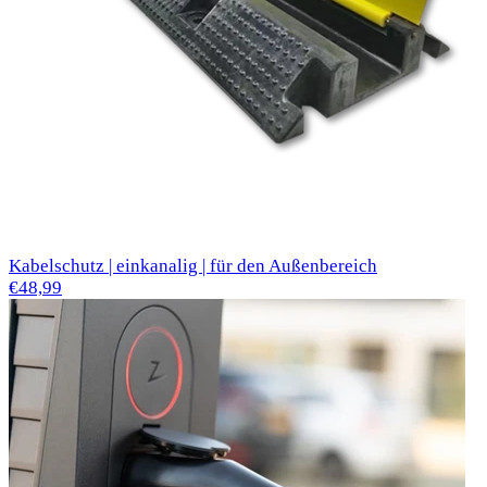
Kabelschutz | einkanalig | für den Außenbereich
€48,99