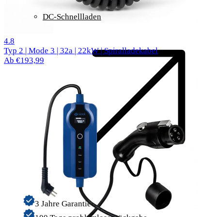
DC-Schnellladen
62 Bewertungen
4.8
Typ 2 | Mode 3 | 32a | 22kW | Spiralladekabel
Ab €193,99
3 Jahre Garantie