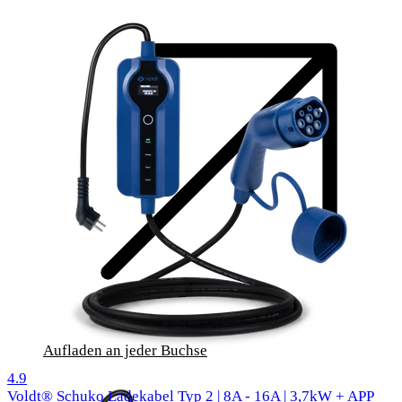
Aufladen an jeder Buchse
1000 Bewertungen
4.9
Voldt® Schuko Ladekabel Typ 2 | 8A - 16A | 3,7kW + APP