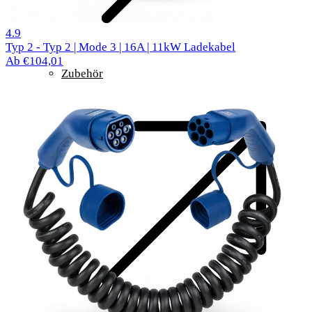
299 Bewertungen
4.9
Typ 2 - Typ 2 | Mode 3 | 16A | 11kW Ladekabel
Ab €104,01
Zubehör