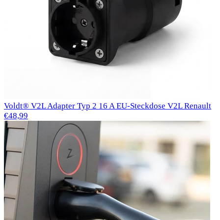
Voldt® V2L Adapter Typ 2 16 A EU-Steckdose V2L Renault
€48,99