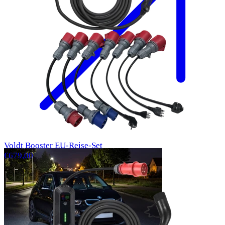
Voldt Booster EU-Reise-Set
€679,00