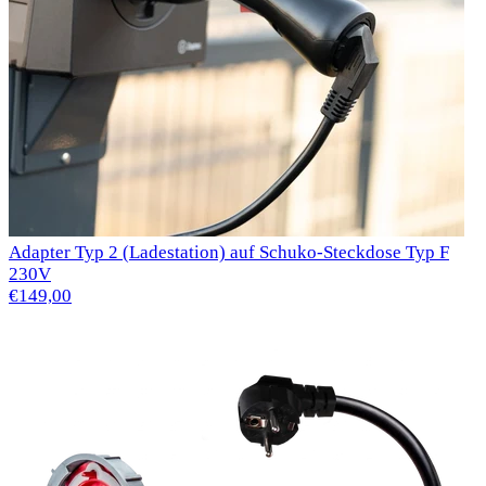
Adapter Typ 2 (Ladestation) auf Schuko-Steckdose Typ F
230V
€149,00