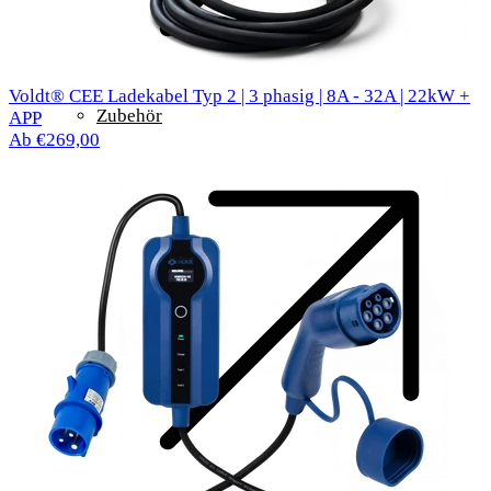
Voldt® CEE Ladekabel Typ 2 | 3 phasig | 8A - 32A | 22kW +
Zubehör
APP
Ab €269,00