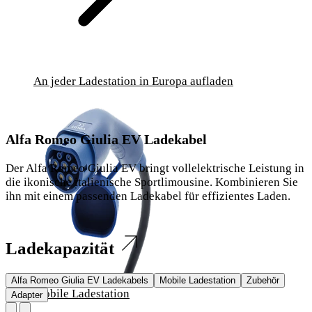
An jeder Ladestation in Europa aufladen
Alfa Romeo Giulia EV Ladekabel
Der Alfa Romeo Giulia EV bringt vollelektrische Leistung in
die ikonische italienische Sportlimousine. Kombinieren Sie
ihn mit einem passenden Ladekabel für effizientes Laden.
Ladekapazität
Alfa Romeo Giulia EV Ladekabels
Mobile Ladestation
Zubehör
Mobile Ladestation
Adapter