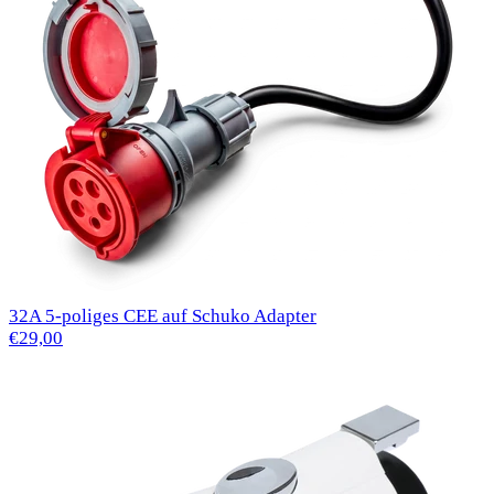
32A 5-poliges CEE auf Schuko Adapter
€29,00