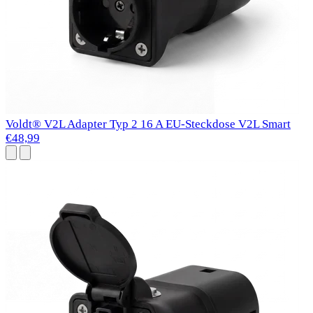
Voldt® V2L Adapter Typ 2 16 A EU-Steckdose V2L Smart
€48,99