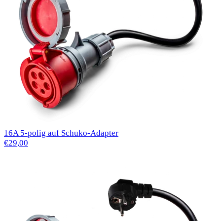
16A 5-polig auf Schuko-Adapter
€29,00