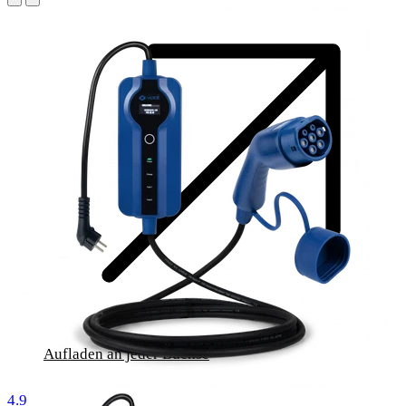
Aufladen an jeder Buchse
1000 Bewertungen
4.9