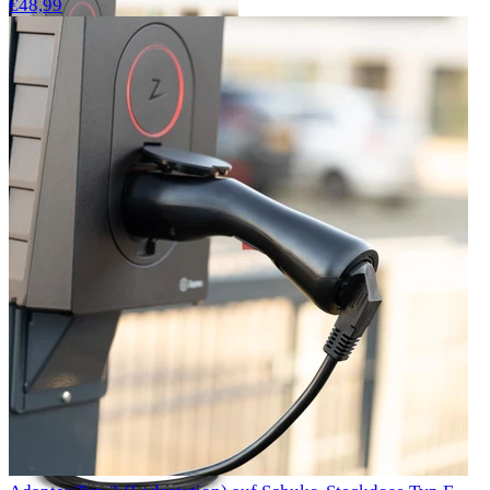
€48,99
Adapter Typ 2 (Ladestation) auf Schuko-Steckdose Typ F
230V
€149,00