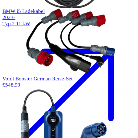
BMW i5 Ladekabel
2023-
Typ 2
11 kW
Voldt Booster German Reise-Set
€548,99