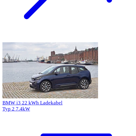
BMW i3 22 kWh Ladekabel
Typ 2
7.4kW