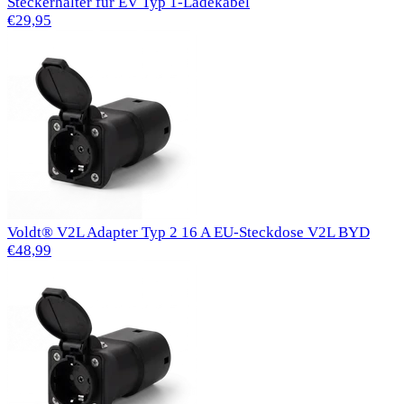
Steckerhalter für EV Typ 1-Ladekabel
€29,95
Voldt® V2L Adapter Typ 2 16 A EU-Steckdose V2L BYD
€48,99