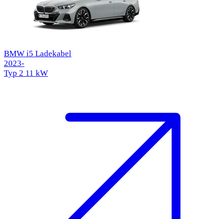
BMW i5 Ladekabel
2023-
Typ 2
11 kW