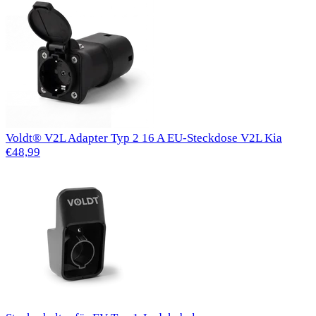
Voldt® V2L Adapter Typ 2 16 A EU-Steckdose V2L Kia
€48,99