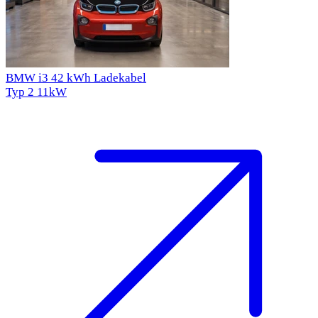
BMW i3 42 kWh Ladekabel
Typ 2
11kW