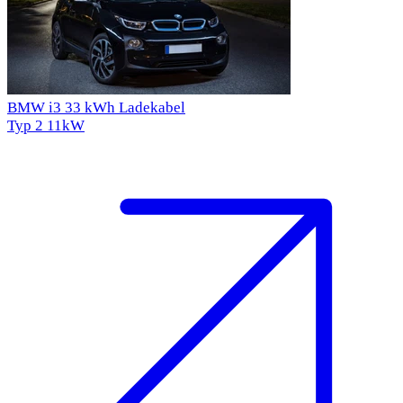
BMW i3 33 kWh Ladekabel
Typ 2
11kW