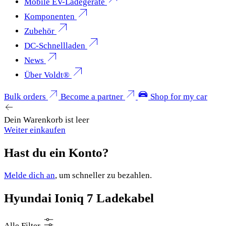
Mobile EV-Ladegeräte
Komponenten
Zubehör
DC-Schnellladen
News
Über Voldt®
Bulk orders
Become a partner
Shop for my car
Dein Warenkorb ist leer
Weiter einkaufen
Hast du ein Konto?
Melde dich an
, um schneller zu bezahlen.
Hyundai Ioniq 7 Ladekabel
Alle Filter