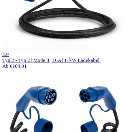
299 Bewertungen
4.9
Typ 2 - Typ 2 | Mode 3 | 16A | 11kW Ladekabel
Ab €104,01