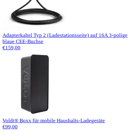
Adapterkabel Typ 2 (Ladestationsseite) auf 16A 3-polige
blaue CEE-Buchse
€159,00
Voldt® Boxx für mobile Haushalts-Ladegeräte
€99,00