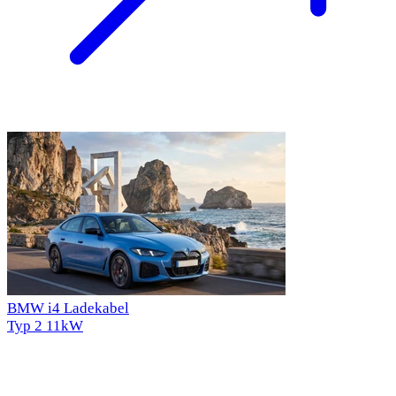
BMW i4 Ladekabel
Typ 2
11kW