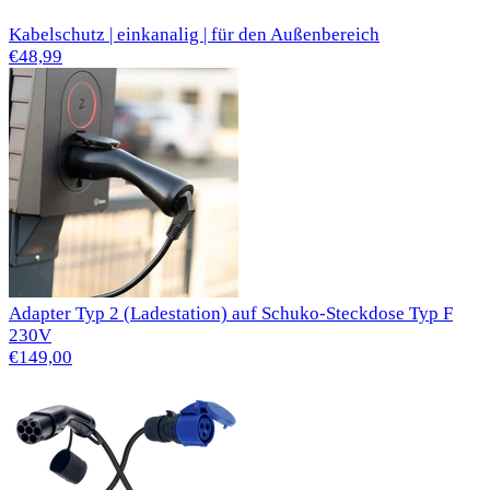
Kabelschutz | einkanalig | für den Außenbereich
€48,99
Adapter Typ 2 (Ladestation) auf Schuko-Steckdose Typ F
230V
€149,00