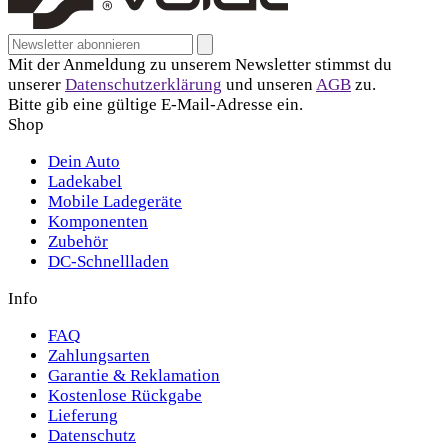
Email address for newsletter
Abonnieren
Mit der Anmeldung zu unserem Newsletter stimmst du
unserer
Datenschutzerklärung
und unseren
AGB
zu.
Bitte gib eine gültige E-Mail-Adresse ein.
Shop
Dein Auto
Ladekabel
Mobile Ladegeräte
Komponenten
Zubehör
DC-Schnellladen
Info
FAQ
Zahlungsarten
Garantie & Reklamation
Kostenlose Rückgabe
Lieferung
Datenschutz