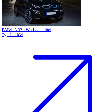
BMW i3 33 kWh Ladekabel
Typ 2
11kW