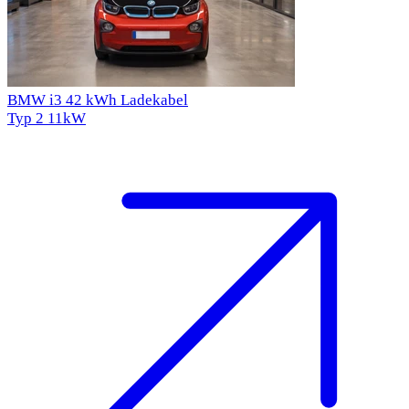
BMW i3 42 kWh Ladekabel
Typ 2
11kW