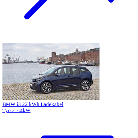
BMW i3 22 kWh Ladekabel
Typ 2
7.4kW