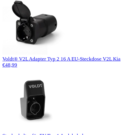
Voldt® V2L Adapter Typ 2 16 A EU-Steckdose V2L Kia
€48,99