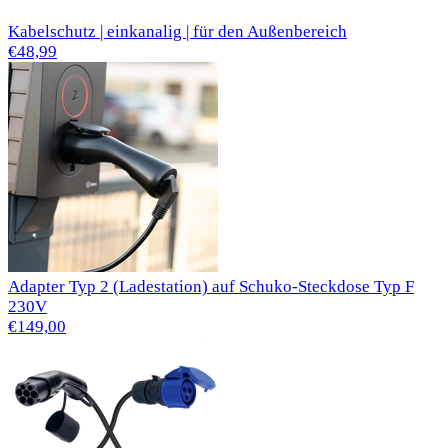
Kabelschutz | einkanalig | für den Außenbereich
€48,99
Adapter Typ 2 (Ladestation) auf Schuko-Steckdose Typ F
230V
€149,00