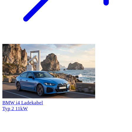
BMW i4 Ladekabel
Typ 2
11kW