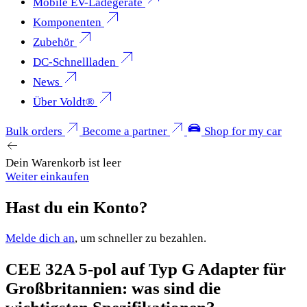
Mobile EV-Ladegeräte
Komponenten
Zubehör
DC-Schnellladen
News
Über Voldt®
Bulk orders
Become a partner
Shop for my car
Dein Warenkorb ist leer
Weiter einkaufen
Hast du ein Konto?
Melde dich an
, um schneller zu bezahlen.
CEE 32A 5-pol auf Typ G Adapter für
Großbritannien: was sind die