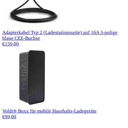
Adapterkabel Typ 2 (Ladestationsseite) auf 16A 3-polige
blaue CEE-Buchse
€159,00
Voldt® Boxx für mobile Haushalts-Ladegeräte
€99,00