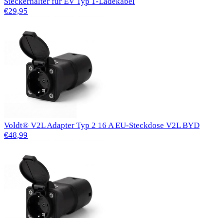
Steckerhalter für EV Typ 1-Ladekabel
€29,95
Voldt® V2L Adapter Typ 2 16 A EU-Steckdose V2L BYD
€48,99