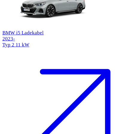
BMW i5 Ladekabel
2023-
Typ 2
11 kW