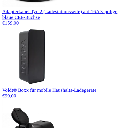
Adapterkabel Typ 2 (Ladestationsseite) auf 16A 3-polige
blaue CEE-Buchse
€159,00
Voldt® Boxx für mobile Haushalts-Ladegeräte
€99,00