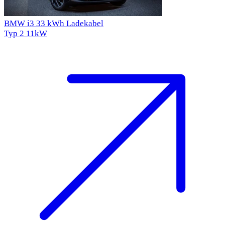
BMW i3 33 kWh Ladekabel
Typ 2
11kW