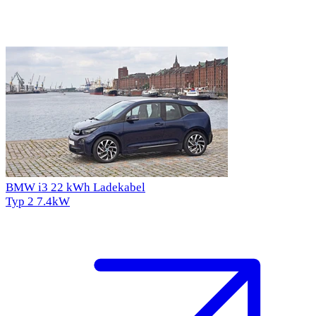
BMW i3 22 kWh Ladekabel
Typ 2
7.4kW