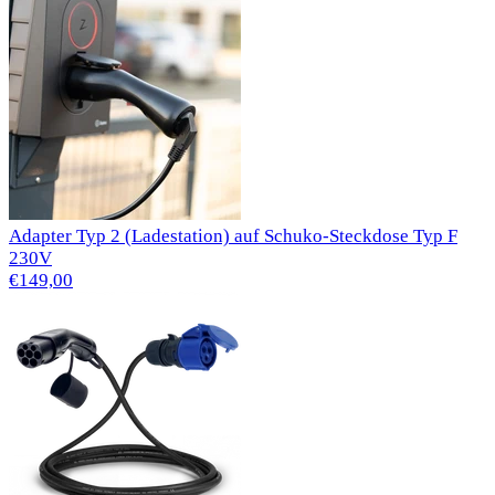
Adapter Typ 2 (Ladestation) auf Schuko-Steckdose Typ F
230V
€149,00