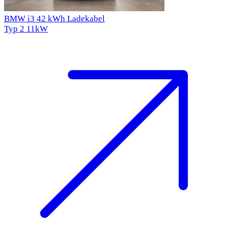
BMW i3 42 kWh Ladekabel
Typ 2
11kW