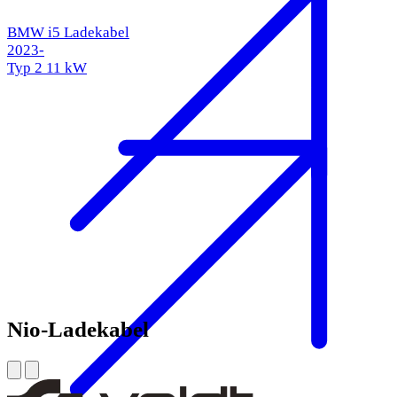
BMW i5 Ladekabel
2023-
Typ 2
11 kW
Nio-Ladekabel