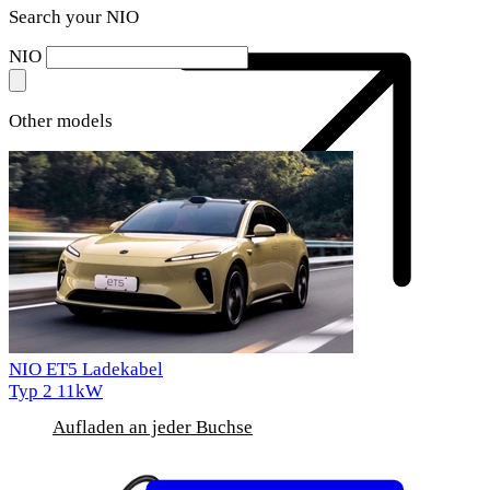
Search your NIO
NIO
Other models
NIO ET5 Ladekabel
Typ 2
11kW
Aufladen an jeder Buchse