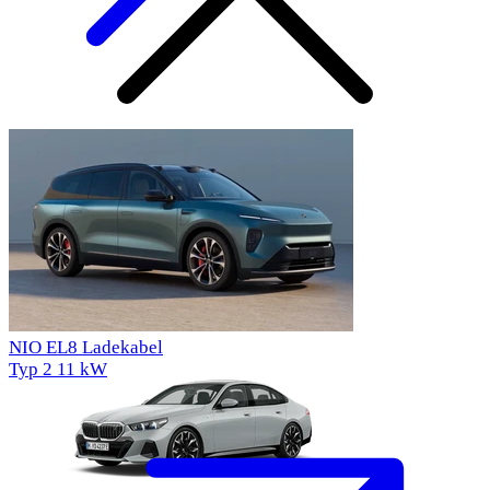
Beliebte Autos
NIO EL8 Ladekabel
Typ 2
11 kW