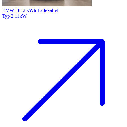
BMW i3 42 kWh Ladekabel
Typ 2
11kW