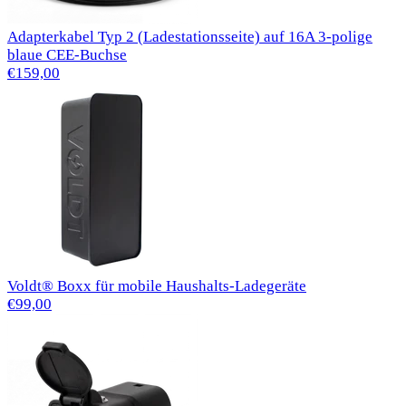
Adapterkabel Typ 2 (Ladestationsseite) auf 16A 3-polige
blaue CEE-Buchse
€159,00
Voldt® Boxx für mobile Haushalts-Ladegeräte
€99,00