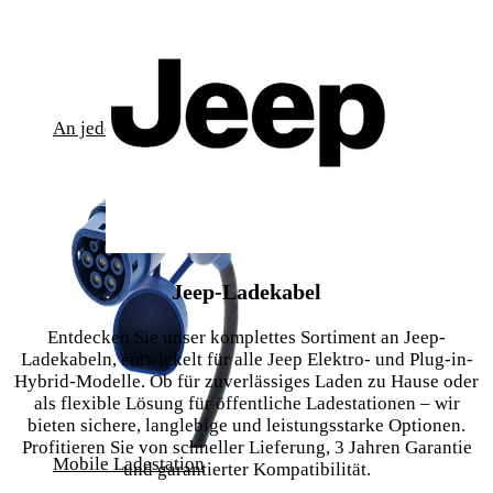
An jeder Ladestation in Europa aufladen
Jeep-Ladekabel
Entdecken Sie unser komplettes Sortiment an Jeep-
Ladekabeln, entwickelt für alle Jeep Elektro- und Plug-in-
Hybrid-Modelle. Ob für zuverlässiges Laden zu Hause oder
als flexible Lösung für öffentliche Ladestationen – wir
bieten sichere, langlebige und leistungsstarke Optionen.
Profitieren Sie von schneller Lieferung, 3 Jahren Garantie
Mobile Ladestation
und garantierter Kompatibilität.