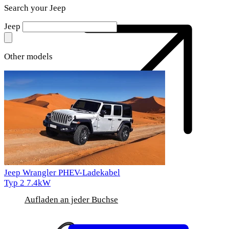
Search your Jeep
Jeep
Other models
Jeep Wrangler PHEV-Ladekabel
Typ 2
7.4kW
Aufladen an jeder Buchse