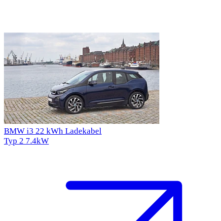
BMW i3 22 kWh Ladekabel
Typ 2
7.4kW