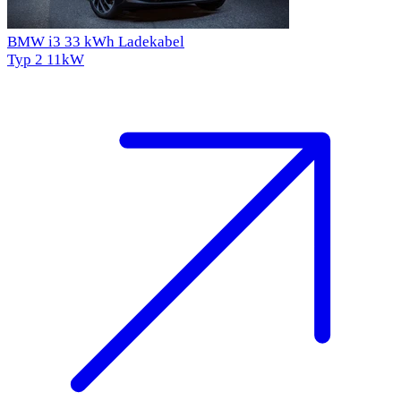
BMW i3 33 kWh Ladekabel
Typ 2
11kW