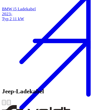
BMW i5 Ladekabel
2023-
Typ 2
11 kW
Jeep-Ladekabel