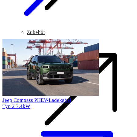
Zubehör
Jeep Compass PHEV-Ladekabel
Typ 2
7.4kW