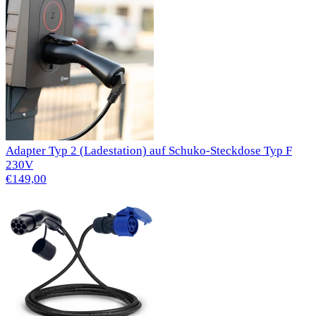
Adapter Typ 2 (Ladestation) auf Schuko-Steckdose Typ F
230V
€149,00