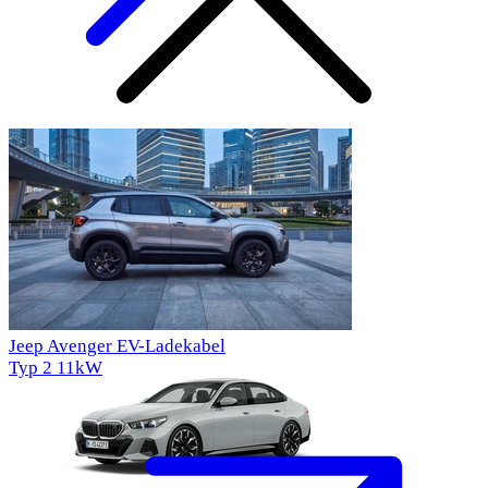
Beliebte Autos
Jeep Avenger EV-Ladekabel
Typ 2
11kW